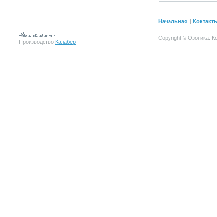
Начальная
|
Контакт
Copyright © Озоника.
К
Производство
Калабер