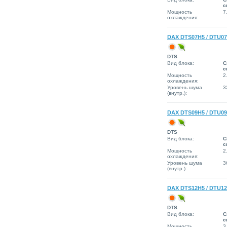
с
Мощность
7
охлаждения:
DAX DTS07H5 / DTU0
DTS
Вид блока:
С
с
Мощность
2
охлаждения:
Уровень шума
3
(внутр.):
DAX DTS09H5 / DTU0
DTS
Вид блока:
С
с
Мощность
2
охлаждения:
Уровень шума
3
(внутр.):
DAX DTS12H5 / DTU1
DTS
Вид блока:
С
с
Мощность
3