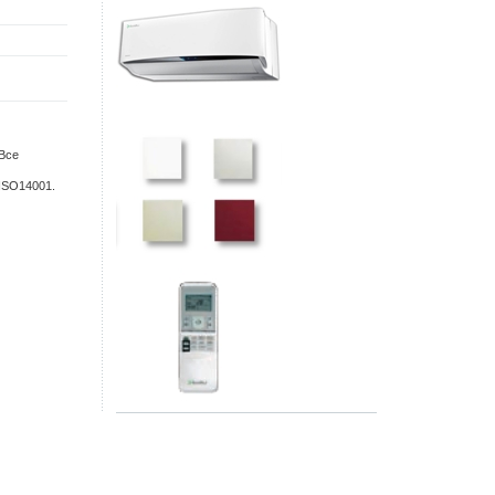
 Все
ISO14001.