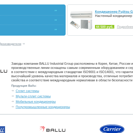
Кондиционер Fujitsu 
Настенный кондиционер 
44 500 руб.
Подробнее.
Производители
Заводы компании BALLU Industrial Group расположены в Корее, Китае, России и
производственные линии оснащены самым современным оборудованием и се
в соответствии с международным стандартам ISO9001 и ISO14001, что гарант
высочайший уровень качества материалов и производства, отличные потребит
свойства и соответствие международным нормативам в области безопасности 
Продукция Ballu:
Сплит системы
Мульти-сплит системы
Мобильные кондиционеры
Полупромышленные кондиционеры