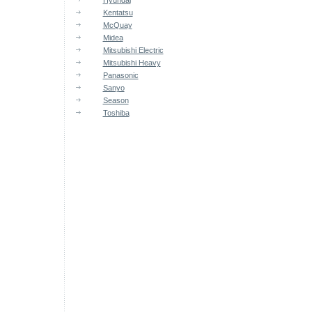
Hyundai
Kentatsu
McQuay
Midea
Mitsubishi Electric
Mitsubishi Heavy
Panasonic
Sanyo
Season
Toshiba