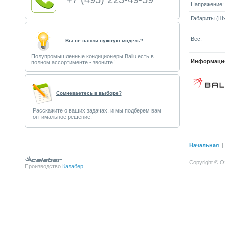
Напряжение:
Габариты (Шx
Вес:
Вы не нашли нужную модель?
Полупромышленные кондиционеры Ballu
есть в
Информация
полном ассортименте - звоните!
Cомневаетесь в выборе?
Расскажите о ваших задачах, и мы подберем вам
оптимальное решение.
Начальная
|
Copyright © О
Производство
Калабер