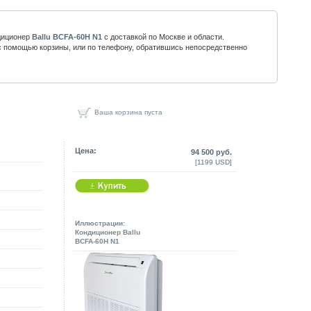
диционер
Ballu BCFA-60H N1
с доставкой по Москве и области.
 помощью корзины, или по телефону, обратившись непосредственно
Ваша корзина пуста
Цена:
94 500 руб.
[1199 USD]
Иллюстрации:
Кондиционер Ballu
BCFA-60H N1