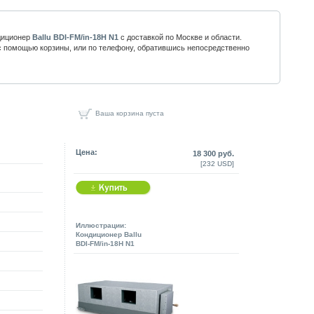
диционер
Ballu BDI-FM/in-18H N1
с доставкой по Москве и области.
 помощью корзины, или по телефону, обратившись непосредственно
Ваша корзина пуста
Цена:
18 300 руб.
[232 USD]
Иллюстрации:
Кондиционер Ballu
BDI-FM/in-18H N1