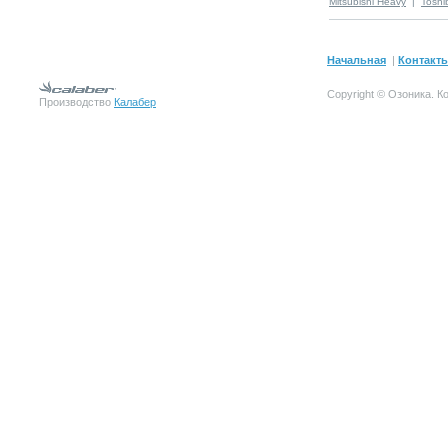
Mitsubishi Heavy
|
Toshi
Начальная
|
Контакт
Copyright © Озоника.
К
Производство
Калабер