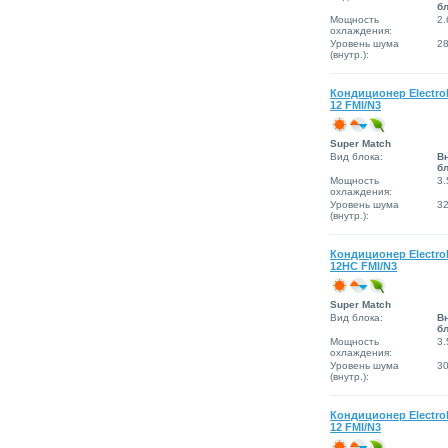
б
Мощность
2.
охлаждения:
Уровень шума
2
(внутр.):
Кондиционер Electro
12 FMI/N3
Super Match
Вид блока:
В
б
Мощность
3.
охлаждения:
Уровень шума
3
(внутр.):
Кондиционер Electro
12HC FMI/N3
Super Match
Вид блока:
В
б
Мощность
3.
охлаждения:
Уровень шума
3
(внутр.):
Кондиционер Electro
12 FMI/N3