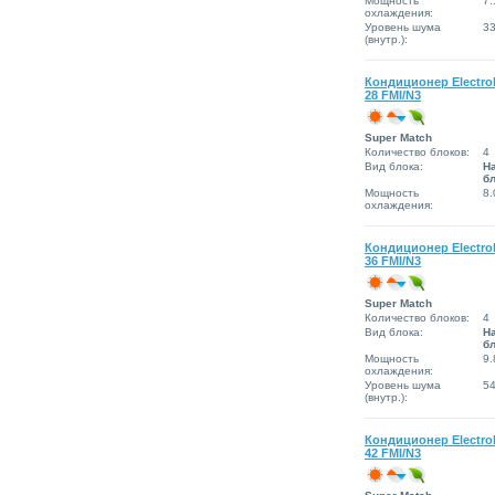
Мощность
7.
охлаждения:
Уровень шума
3
(внутр.):
Кондиционер Electro
28 FMI/N3
Super Match
Количество блоков:
4
Вид блока:
Н
б
Мощность
8.
охлаждения:
Кондиционер Electro
36 FMI/N3
Super Match
Количество блоков:
4
Вид блока:
Н
б
Мощность
9.
охлаждения:
Уровень шума
5
(внутр.):
Кондиционер Electro
42 FMI/N3