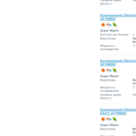
Уровень шума
3
(внутр.):
Кондиционер Electro
24 FMI/N3
Super Match
Количество блоков:
2
Вид блока:
Н
б
Мощность
7.
охлаждения:
Кондиционер Electro
24 FMI/N3
Super Match
Вид блока:
В
б
Мощность
7.
охлаждения:
Уровень шума
4
(внутр.):
Кондиционер Electro
EACС-24 FMI/N3
Super Match
Вид блока:
В
б