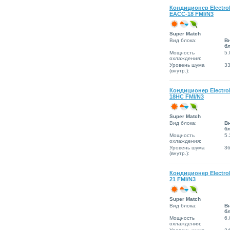
Кондиционер Electro
EACС-18 FMI/N3
Super Match
Вид блока:
В
б
Мощность
5.
охлаждения:
Уровень шума
3
(внутр.):
Кондиционер Electro
18HC FMI/N3
Super Match
Вид блока:
В
б
Мощность
5.
охлаждения:
Уровень шума
3
(внутр.):
Кондиционер Electro
21 FMI/N3
Super Match
Вид блока:
В
б
Мощность
6.
охлаждения: