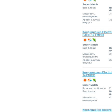
Super Match
Вид блока:
В
б
Мощность
3.
охлаждения:
Уровень шума
3
(внутр.):
Кондиционер Electro
EACС-12 FMI/N3
Super Match
Вид блока:
В
б
Мощность
3.
охлаждения:
Уровень шума
3
(внутр.):
Кондиционер Electro
14 FMI/N3
Super Match
Количество блоков:
2
Вид блока:
Н
б
Мощность
4.
охлаждения:
Кондиционер Electro