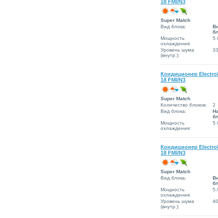
18 FMI/N3
Super Match
Вид блока:
В
б
Мощность
5.
охлаждения:
Уровень шума
3
(внутр.):
Кондиционер Electro
18 FMI/N3
Super Match
Количество блоков:
2
Вид блока:
Н
б
Мощность
5.
охлаждения:
Кондиционер Electro
18 FMI/N3
Super Match
Вид блока:
В
б
Мощность
5.
охлаждения:
Уровень шума
4
(внутр.):