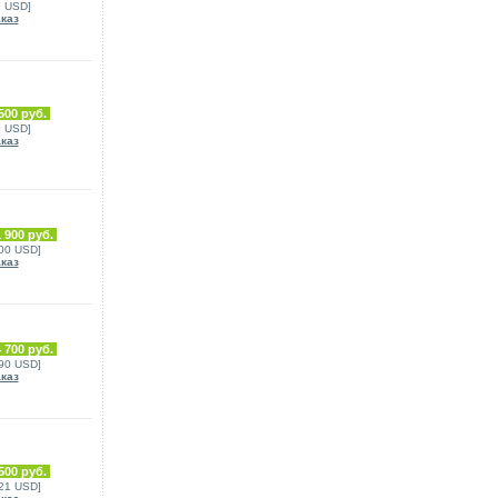
1 USD]
аказ
500 руб.
0 USD]
аказ
 900 руб.
800 USD]
аказ
 700 руб.
090 USD]
аказ
500 руб.
021 USD]