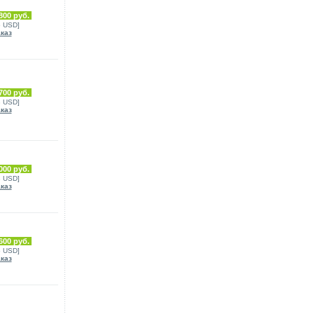
800 руб.
6 USD]
аказ
700 руб.
3 USD]
аказ
000 руб.
3 USD]
аказ
600 руб.
5 USD]
аказ