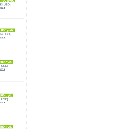
 700 руб.
633 USD]
аказ
 600 руб.
314 USD]
аказ
300 руб.
8 USD]
аказ
500 руб.
9 USD]
аказ
400 руб.