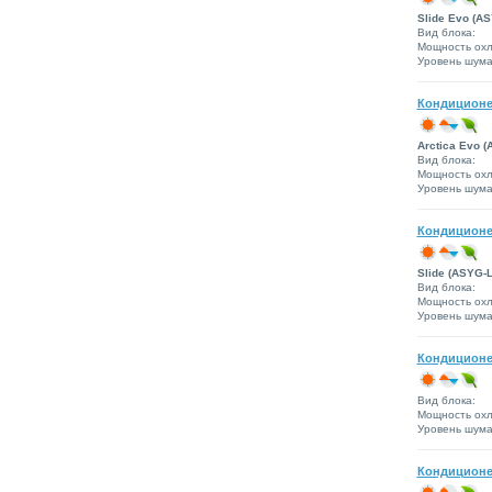
Slide Evo (A
Вид блока:
Мощность охл
Уровень шума 
Кондиционе
Arctica Evo 
Вид блока:
Мощность охл
Уровень шума 
Кондиционе
Slide (ASYG-L
Вид блока:
Мощность охл
Уровень шума 
Кондиционе
Вид блока:
Мощность охл
Уровень шума 
Кондиционе