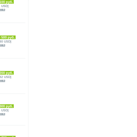
100 руб.
7 USD]
аказ
 500 руб.
630 USD]
аказ
200 руб.
182 USD]
аказ
300 руб.
0 USD]
аказ