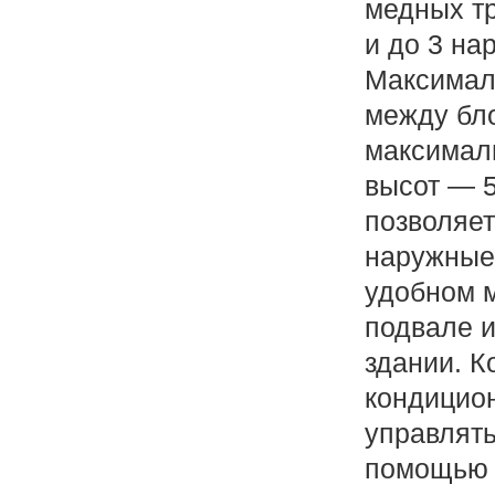
медных тр
и до 3 на
Максимал
между бло
максимал
высот — 5
позволяет
наружные
удобном м
подвале и
здании. 
кондицио
управлят
помощью 