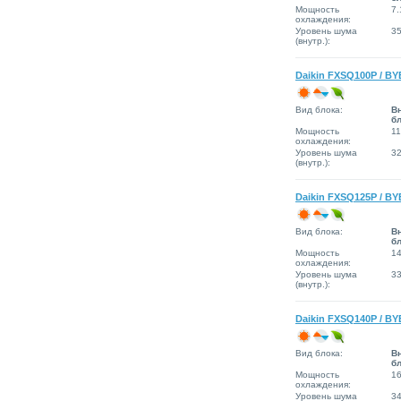
Мощность
7.
охлаждения:
Уровень шума
3
(внутр.):
Daikin FXSQ100P / B
Вид блока:
В
б
Мощность
11
охлаждения:
Уровень шума
3
(внутр.):
Daikin FXSQ125P / B
Вид блока:
В
б
Мощность
14
охлаждения:
Уровень шума
3
(внутр.):
Daikin FXSQ140P / B
Вид блока:
В
б
Мощность
16
охлаждения:
Уровень шума
3