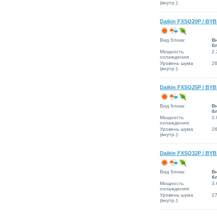
(внутр.):
Daikin FXSQ20P / BY
Вид блока:
В
б
Мощность
2.
охлаждения:
Уровень шума
2
(внутр.):
Daikin FXSQ25P / BY
Вид блока:
В
б
Мощность
2.
охлаждения:
Уровень шума
2
(внутр.):
Daikin FXSQ32P / BY
Вид блока:
В
б
Мощность
3.
охлаждения:
Уровень шума
2
(внутр.):