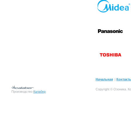
Начальная
|
Контакт
Copyright © Озоника.
К
Производство
Калабер